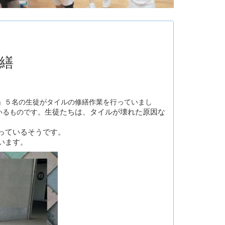
修繕
」５名の生徒がタイルの修繕作業を行っていまし
生徒たちは、タイルが壊れた原因な
いるものです。
。
っているそうです。
います。