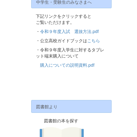
中学生・受験生のみなさまへ
下記リンクをクリックすると
ご覧いただけます。
・
令和９年度入試 選抜方法.pdf
・公立高校ガイドブックは
こちら
・令和９年度入学生に対するタブレ
ット端末購入について
購入についての説明資料.pdf
図書館より
図書館の本を探す