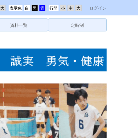
ログイン
表示色
行間
資料一覧
定時制