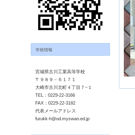
学校情報
宮城県古川工業高等学校
〒９８９－６１７１
大崎市古川北町４丁目７−１
TEL：0229-22-3166
FAX：0229-22-3182
代表メールアドレス
furukk-h@od.myswan.ed.jp