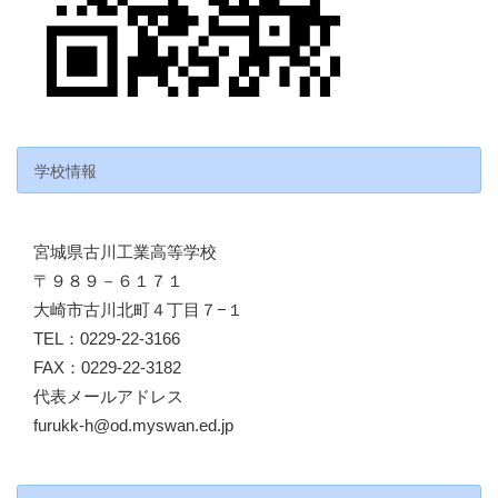
学校情報
宮城県古川工業高等学校
〒９８９－６１７１
大崎市古川北町４丁目７−１
TEL：0229-22-3166
FAX：0229-22-3182
代表メールアドレス
furukk-h@od.myswan.ed.jp