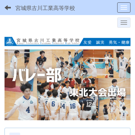
宮城県古川工業高等学校
Toggl