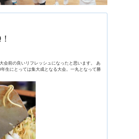
Q！
 大会前の良いリフレッシュになったと思います。 あ
3年生にとっては集大成となる大会。一丸となって勝