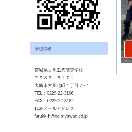
学校情報
宮城県古川工業高等学校
〒９８９－６１７１
大崎市古川北町４丁目７−１
TEL：0229-22-3166
FAX：0229-22-3182
代表メールアドレス
furukk-h@od.myswan.ed.jp