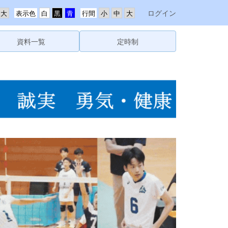
ログイン
表示色
行間
資料一覧
定時制