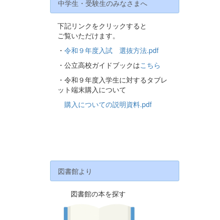
中学生・受験生のみなさまへ
下記リンクをクリックすると
ご覧いただけます。
・
令和９年度入試 選抜方法.pdf
・公立高校ガイドブックは
こちら
・令和９年度入学生に対するタブレ
ット端末購入について
購入についての説明資料.pdf
図書館より
図書館の本を探す