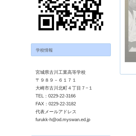
学校情報
宮城県古川工業高等学校
〒９８９－６１７１
大崎市古川北町４丁目７−１
TEL：0229-22-3166
FAX：0229-22-3182
代表メールアドレス
furukk-h@od.myswan.ed.jp