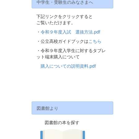
中学生・受験生のみなさまへ
下記リンクをクリックすると
ご覧いただけます。
・
令和９年度入試 選抜方法.pdf
・公立高校ガイドブックは
こちら
・令和９年度入学生に対するタブレ
ット端末購入について
購入についての説明資料.pdf
図書館より
図書館の本を探す