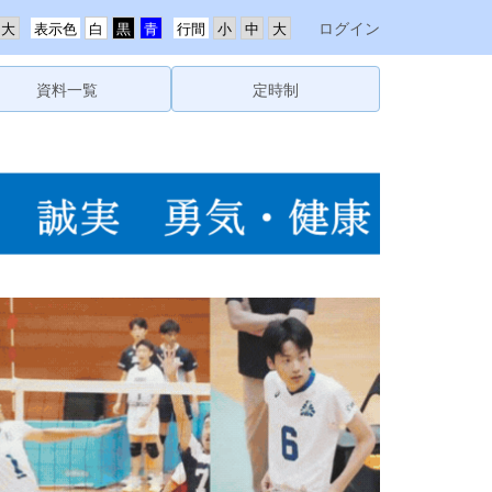
ログイン
表示色
行間
資料一覧
定時制