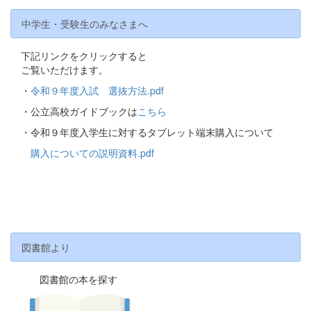
中学生・受験生のみなさまへ
下記リンクをクリックすると
ご覧いただけます。
・
令和９年度入試 選抜方法.pdf
・公立高校ガイドブックは
こちら
・令和９年度入学生に対するタブレット端末購入について
購入についての説明資料.pdf
図書館より
図書館の本を探す