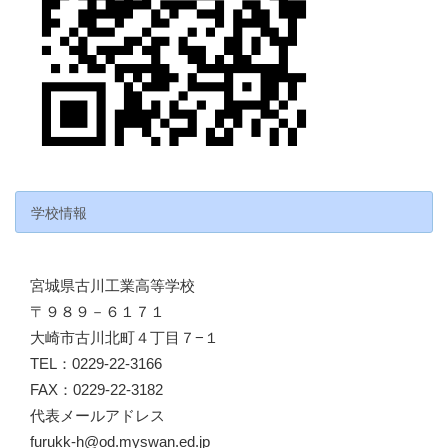
学校情報
宮城県古川工業高等学校
〒９８９－６１７１
大崎市古川北町４丁目７−１
TEL：0229-22-3166
FAX：0229-22-3182
代表メールアドレス
furukk-h@od.myswan.ed.jp