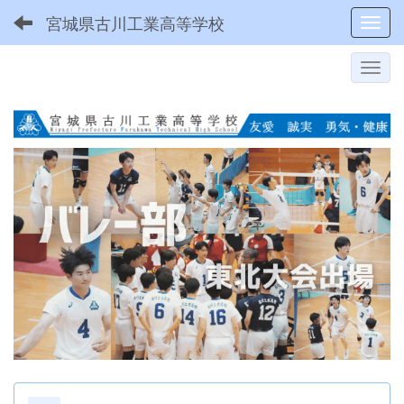
宮城県古川工業高等学校
Toggl