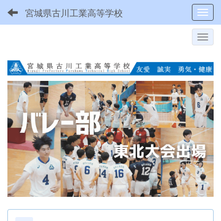
宮城県古川工業高等学校
Toggl