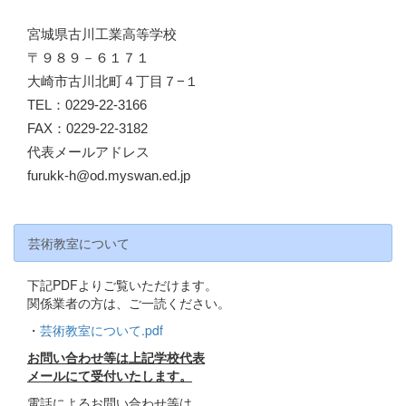
宮城県古川工業高等学校
〒９８９－６１７１
大崎市古川北町４丁目７−１
TEL：0229-22-3166
FAX：0229-22-3182
代表メールアドレス
furukk-h@od.myswan.ed.jp
芸術教室について
下記PDFよりご覧いただけます。
関係業者の方は、ご一読ください。
・
芸術教室について.pdf
お問い合わせ等は上記学校代表
メールにて受付いたします。
電話によるお問い合わせ等は