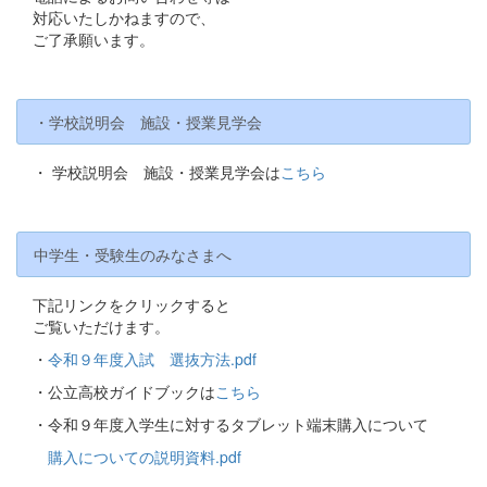
対応いたしかねますので、
ご了承願います。
・学校説明会 施設・授業見学会
・ 学校説明会 施設・授業見学会は
こちら
中学生・受験生のみなさまへ
下記リンクをクリックすると
ご覧いただけます。
・
令和９年度入試 選抜方法.pdf
・公立高校ガイドブックは
こちら
・令和９年度入学生に対するタブレット端末購入について
購入についての説明資料.pdf