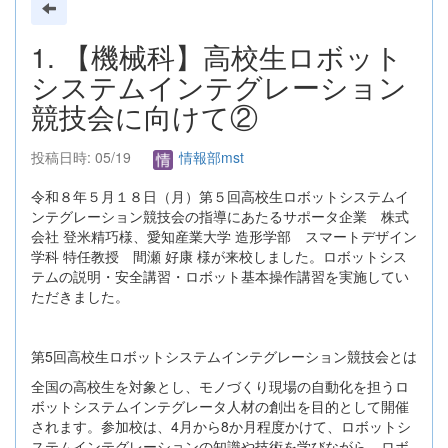
1. 【機械科】高校生ロボット
システムインテグレーション
競技会に向けて②
投稿日時: 05/19
情報部mst
令和８年５月１８日（月）第５回高校生ロボットシステムイ
ンテグレーション競技会の指導にあたるサポータ企業 株式
会社 登米精巧様、愛知産業大学 造形学部 スマートデザイン
学科 特任教授 間瀬 好康 様が来校しました。ロボットシス
テムの説明・安全講習・ロボット基本操作講習を実施してい
ただきました。
第5回高校生ロボットシステムインテグレーション競技会とは
全国の高校生を対象とし、モノづくり現場の自動化を担うロ
ボットシステムインテグレータ人材の創出を目的として開催
されます。参加校は、4月から8か月程度かけて、ロボットシ
ステムインテグレーションの知識や技術を学びながら、ロボ