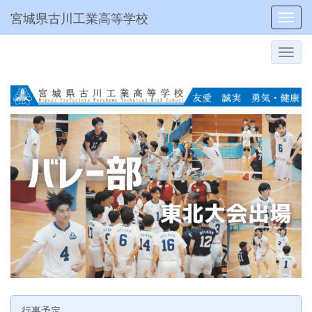
宮城県古川工業高等学校
Toggl
行事予定