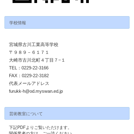
学校情報
宮城県古川工業高等学校
〒９８９－６１７１
大崎市古川北町４丁目７−１
TEL：0229-22-3166
FAX：0229-22-3182
代表メールアドレス
furukk-h@od.myswan.ed.jp
芸術教室について
下記PDFよりご覧いただけます。
関係業者の方は、ご一読ください。