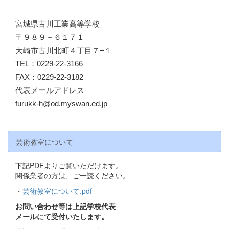
宮城県古川工業高等学校
〒９８９－６１７１
大崎市古川北町４丁目７−１
TEL：0229-22-3166
FAX：0229-22-3182
代表メールアドレス
furukk-h@od.myswan.ed.jp
芸術教室について
下記PDFよりご覧いただけます。
関係業者の方は、ご一読ください。
・
芸術教室について.pdf
お問い合わせ等は上記学校代表
メールにて受付いたします。