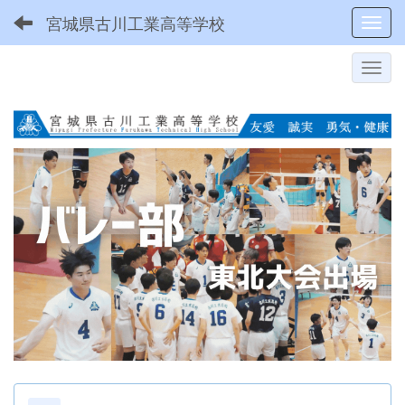
宮城県古川工業高等学校
Toggl