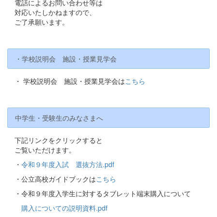
電話によるお問い合わせ等は
対応いたしかねますので、
ご了承願います。
・学校説明会 施設・授業見学会
・ 学校説明会 施設・授業見学会は
こちら
中学生・受験生のみなさまへ
下記リンクをクリックすると
ご覧いただけます。
・
令和９年度入試 選抜方法.pdf
・公立高校ガイドブックは
こちら
・令和９年度入学生に対するタブレット端末購入について
購入についての説明資料.pdf