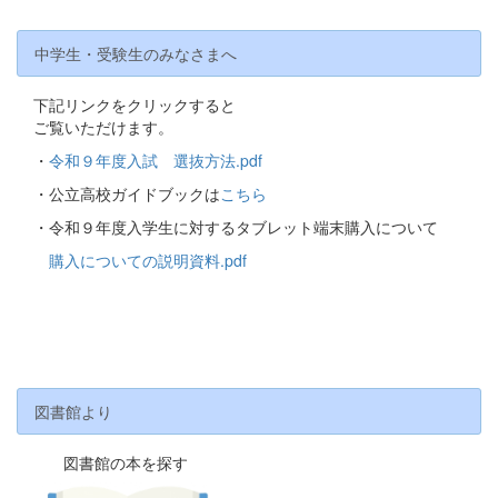
中学生・受験生のみなさまへ
下記リンクをクリックすると
ご覧いただけます。
・
令和９年度入試 選抜方法.pdf
・公立高校ガイドブックは
こちら
・令和９年度入学生に対するタブレット端末購入について
購入についての説明資料.pdf
図書館より
図書館の本を探す