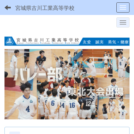
宮城県古川工業高等学校
Toggl