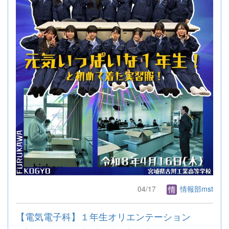
04/17
情報部mst
【電気電子科】１年生オリエンテーション