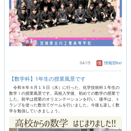
04/15
情報部kxr
【数学科】1年生の授業風景です
令和８年４月１５日（水）に行った、化学技術科１年生の
数学Ⅰの授業風景です。高校入学後、初めての数学の授業で
した。前半は授業のオリエンテーションを行い、後半は、ト
ランプを使った数当てゲームを行いました。今後も楽しく数
学を勉強していきましょう。