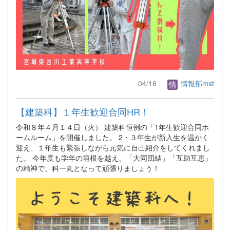
04/16
情報部mst
【建築科】１年生歓迎合同HR！
令和８年４月１４日（火） 建築科恒例の「1年生歓迎合同ホ
ームルーム」を開催しました。 2・３年生が新入生を温かく
迎え、１年生も緊張しながら元気に自己紹介をしてくれまし
た。 今年度も学年の垣根を越え、「大同団結」「互助互恵」
の精神で、科一丸となって頑張りましょう！