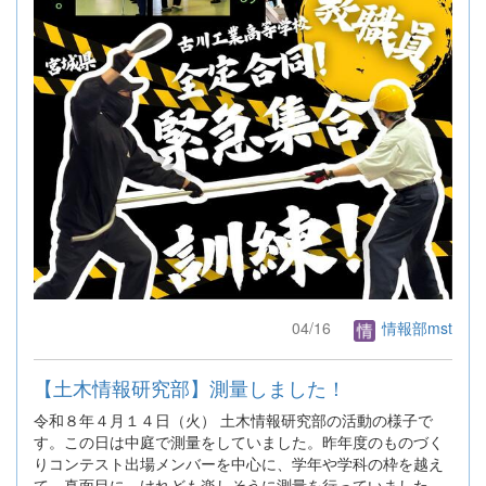
04/16
情報部mst
【土木情報研究部】測量しました！
令和８年４月１４日（火） 土木情報研究部の活動の様子で
す。この日は中庭で測量をしていました。昨年度のものづく
りコンテスト出場メンバーを中心に、学年や学科の枠を越え
て、真面目に、けれども楽しそうに測量を行っていました。