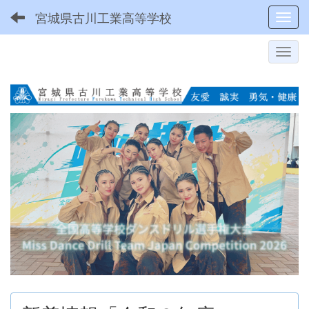
宮城県古川工業高等学校
Toggl