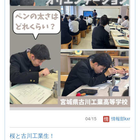
04/15
情報部kxr
桜と古川工業生！