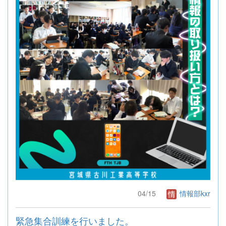
04/15
情報部kxr
緊急集合訓練を行いました。