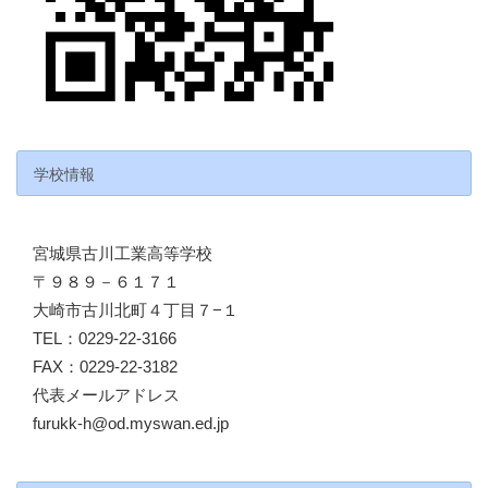
学校情報
宮城県古川工業高等学校
〒９８９－６１７１
大崎市古川北町４丁目７−１
TEL：0229-22-3166
FAX：0229-22-3182
代表メールアドレス
furukk-h@od.myswan.ed.jp