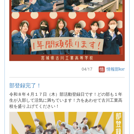
04/17
情報部kxr
部登録完了！
令和８年４月１７日（木）部活動登録日です！どの部も１年
生が入部して活気に満ちています！力をあわせて古川工業高
校を盛り上げてください！