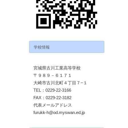
学校情報
宮城県古川工業高等学校
〒９８９－６１７１
大崎市古川北町４丁目７−１
TEL：0229-22-3166
FAX：0229-22-3182
代表メールアドレス
furukk-h@od.myswan.ed.jp