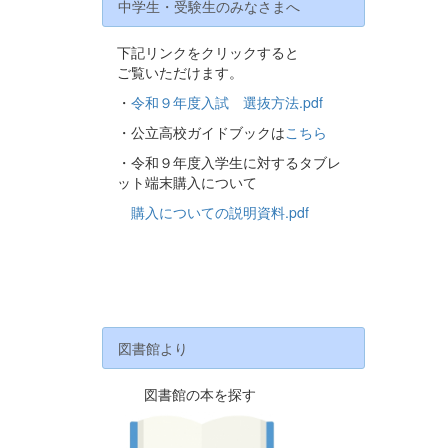
中学生・受験生のみなさまへ
下記リンクをクリックすると
ご覧いただけます。
・
令和９年度入試 選抜方法.pdf
・公立高校ガイドブックは
こちら
・令和９年度入学生に対するタブレ
ット端末購入について
購入についての説明資料.pdf
図書館より
図書館の本を探す