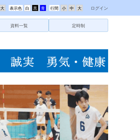
ログイン
表示色
行間
資料一覧
定時制